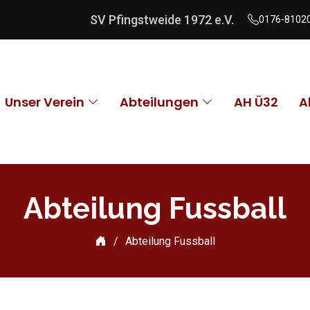
SV Pfingstweide 1972 e.V.
0176-8102
Unser Verein
Abteilungen
AH Ü32
A
Abteilung Fussball
Abteilung Fussball