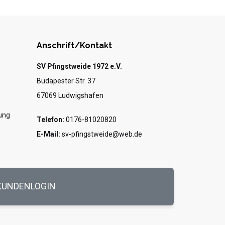
Anschrift/Kontakt
SV Pfingstweide 1972 e.V.
Budapester Str. 37
67069 Ludwigshafen
ung
Telefon:
0176-81020820
E-Mail:
sv-pfingstweide@web.de
KUNDENLOGIN