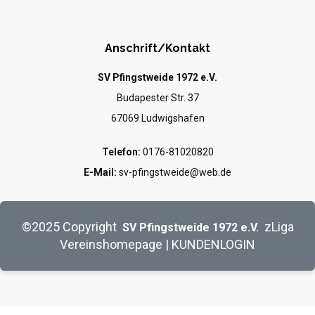
Anschrift/Kontakt
SV Pfingstweide 1972 e.V.
Budapester Str. 37
67069 Ludwigshafen
Telefon:
0176-81020820
E-Mail:
sv-pfingstweide@web.de
©2025
Copyright
zLiga
SV Pfingstweide 1972 e.V.
Vereinshomepage
|
KUNDENLOGIN