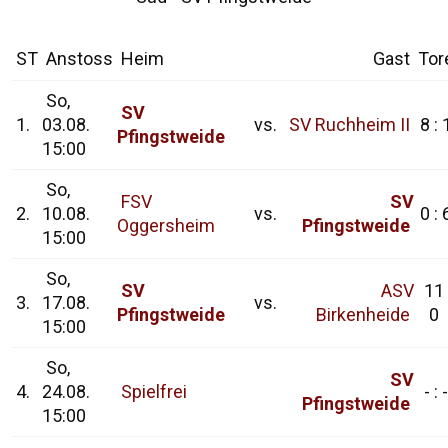
ST
Anstoss
Heim
Gast
Tor
So,
SV
1.
03.08.
vs.
SV Ruchheim II
8 : 
Pfingstweide
15:00
So,
FSV
SV
2.
10.08.
vs.
0 : 
Oggersheim
Pfingstweide
15:00
So,
SV
ASV
11 
3.
17.08.
vs.
Pfingstweide
Birkenheide
0
15:00
So,
SV
4.
24.08.
Spielfrei
- : -
Pfingstweide
15:00