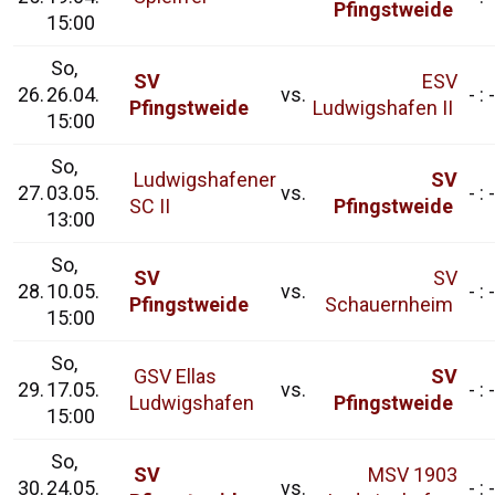
Pfingstweide
15:00
So,
SV
ESV
26.
26.04.
vs.
- : -
Pfingstweide
Ludwigshafen II
15:00
So,
Ludwigshafener
SV
27.
03.05.
vs.
- : -
SC II
Pfingstweide
13:00
So,
SV
SV
28.
10.05.
vs.
- : -
Pfingstweide
Schauernheim
15:00
So,
GSV Ellas
SV
29.
17.05.
vs.
- : -
Ludwigshafen
Pfingstweide
15:00
So,
SV
MSV 1903
30.
24.05.
vs.
- : -