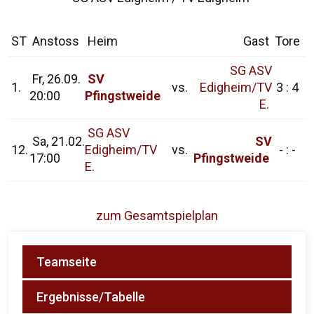
ST
Anstoss
Heim
Gast
Tore
SG ASV
Fr, 26.09.
SV
1.
vs.
Edigheim/TV
3 : 4
20:00
Pfingstweide
E.
SG ASV
Sa, 21.02.
SV
12.
Edigheim/TV
vs.
- : -
17:00
Pfingstweide
E.
zum Gesamtspielplan
Teamseite
Ergebnisse/Tabelle