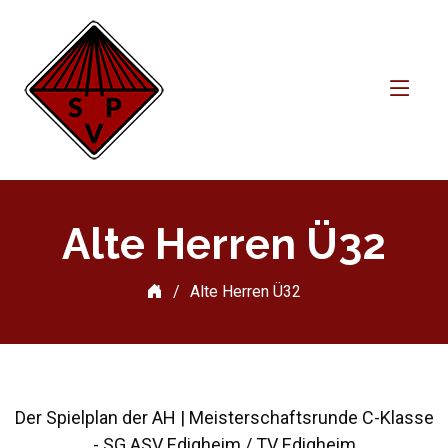
Alte Herren Ü32
Alte Herren Ü32
Der Spielplan der AH | Meisterschaftsrunde C-Klasse
- SG ASV Edigheim / TV Edigheim