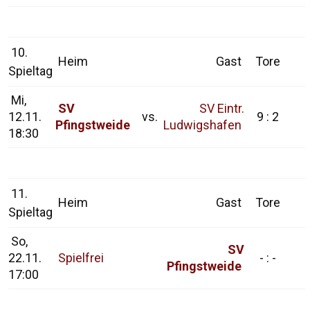
10.
Heim
Gast
Tore
Spieltag
Mi,
SV
SV Eintr.
12.11.
vs.
9 : 2
Pfingstweide
Ludwigshafen
18:30
11.
Heim
Gast
Tore
Spieltag
So,
SV
22.11.
Spielfrei
- : -
Pfingstweide
17:00