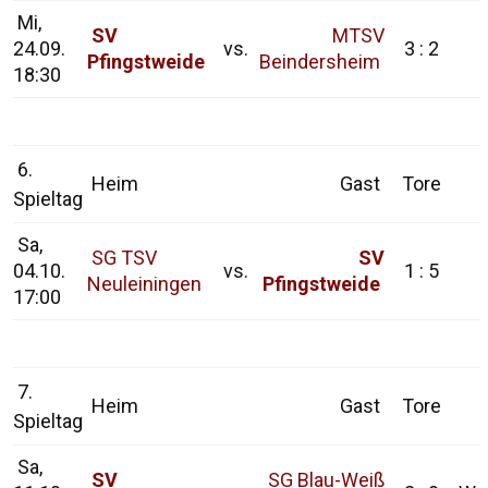
Mi,
SV
MTSV
24.09.
vs.
3 : 2
Pfingstweide
Beindersheim
18:30
6.
Heim
Gast
Tore
Spieltag
Sa,
SG TSV
SV
04.10.
vs.
1 : 5
Neuleiningen
Pfingstweide
17:00
7.
Heim
Gast
Tore
Spieltag
Sa,
SV
SG Blau-Weiß