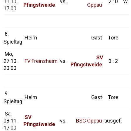
11.10.
vs.
2 : 0
W
Pfingstweide
Oppau
17:00
8.
Heim
Gast
Tore
Spieltag
Mo,
SV
27.10.
FV Freinsheim
vs.
3 : 2
Pfingstweide
20:00
9.
Heim
Gast
Tore
Spieltag
Sa,
SV
08.11.
vs.
BSC Oppau
ausgef.
Pfingstweide
17:00