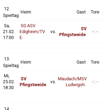
12.
Heim
Gast
Tore
Spieltag
Sa,
SG ASV
SV
21.02.
Edigheim/TV
vs.
- : -
Pfingstweide
17:00
E.
13.
Heim
Gast
Tore
Spieltag
Mi,
SV
Maudach/MSV
25.02.
vs.
- : -
Pfingstweide
Ludwigsh.
18:30
14.