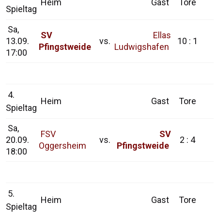
Heim
Gast
Tore
Spieltag
Sa,
SV
Ellas
13.09.
vs.
10 : 1
Pfingstweide
Ludwigshafen
17:00
4.
Heim
Gast
Tore
Spieltag
Sa,
FSV
SV
20.09.
vs.
2 : 4
Oggersheim
Pfingstweide
18:00
5.
Heim
Gast
Tore
Spieltag