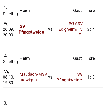
1.
Heim
Gast
Tore
Spieltag
Fr,
SG ASV
SV
26.09.
vs.
Edigheim/TV
3 : 4
Pfingstweide
20:00
E.
2.
Heim
Gast
Tore
Spieltag
Mi,
Maudach/MSV
SV
08.10.
vs.
1 : 3
Ludwigsh.
Pfingstweide
19:30
3.