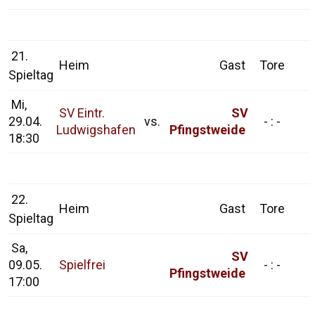
21.
Heim
Gast
Tore
Spieltag
Mi,
SV Eintr.
SV
29.04.
vs.
- : -
Ludwigshafen
Pfingstweide
18:30
22.
Heim
Gast
Tore
Spieltag
Sa,
SV
09.05.
Spielfrei
- : -
Pfingstweide
17:00