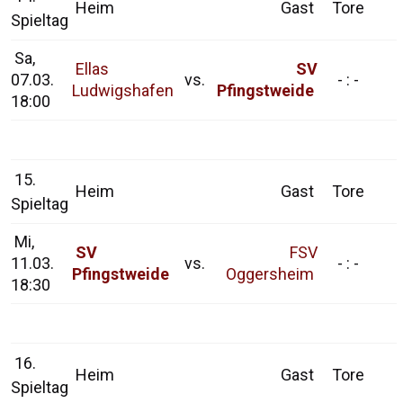
Heim
Gast
Tore
Spieltag
Sa,
Ellas
SV
07.03.
vs.
- : -
Ludwigshafen
Pfingstweide
18:00
15.
Heim
Gast
Tore
Spieltag
Mi,
SV
FSV
11.03.
vs.
- : -
Pfingstweide
Oggersheim
18:30
16.
Heim
Gast
Tore
Spieltag