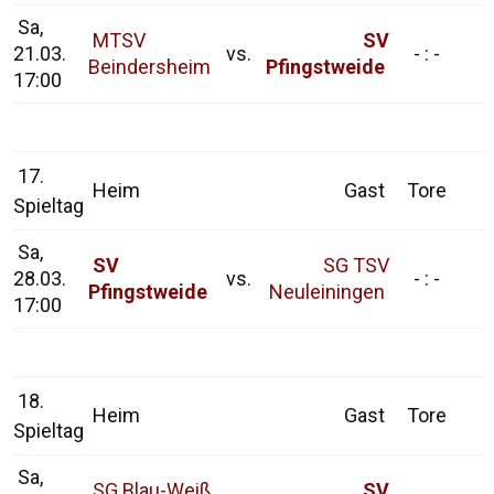
Sa,
MTSV
SV
21.03.
vs.
- : -
Beindersheim
Pfingstweide
17:00
17.
Heim
Gast
Tore
Spieltag
Sa,
SV
SG TSV
28.03.
vs.
- : -
Pfingstweide
Neuleiningen
17:00
18.
Heim
Gast
Tore
Spieltag
Sa,
SG Blau-Weiß
SV