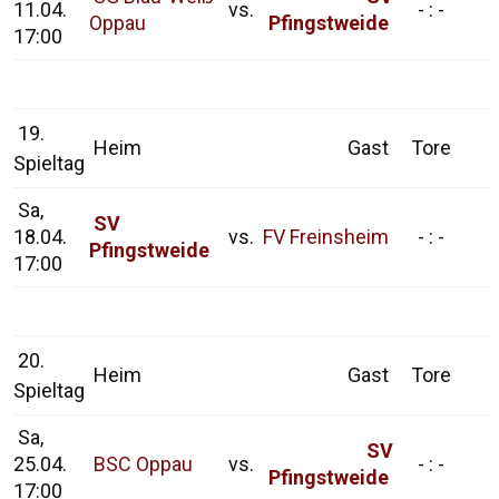
11.04.
vs.
- : -
Oppau
Pfingstweide
17:00
19.
Heim
Gast
Tore
Spieltag
Sa,
SV
18.04.
vs.
FV Freinsheim
- : -
Pfingstweide
17:00
20.
Heim
Gast
Tore
Spieltag
Sa,
SV
25.04.
BSC Oppau
vs.
- : -
Pfingstweide
17:00