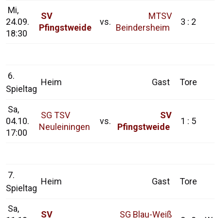
Mi,
SV
MTSV
24.09.
vs.
3 : 2
Pfingstweide
Beindersheim
18:30
6.
Heim
Gast
Tore
Spieltag
Sa,
SG TSV
SV
04.10.
vs.
1 : 5
Neuleiningen
Pfingstweide
17:00
7.
Heim
Gast
Tore
Spieltag
Sa,
SV
SG Blau-Weiß