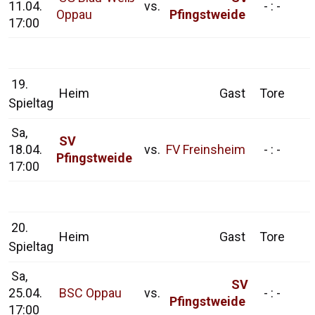
11.04.
vs.
- : -
Oppau
Pfingstweide
17:00
19.
Heim
Gast
Tore
Spieltag
Sa,
SV
18.04.
vs.
FV Freinsheim
- : -
Pfingstweide
17:00
20.
Heim
Gast
Tore
Spieltag
Sa,
SV
25.04.
BSC Oppau
vs.
- : -
Pfingstweide
17:00