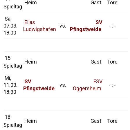
Heim
Gast
Tore
Spieltag
Sa,
Ellas
SV
07.03.
vs.
- : -
Ludwigshafen
Pfingstweide
18:00
15.
Heim
Gast
Tore
Spieltag
Mi,
SV
FSV
11.03.
vs.
- : -
Pfingstweide
Oggersheim
18:30
16.
Heim
Gast
Tore
Spieltag