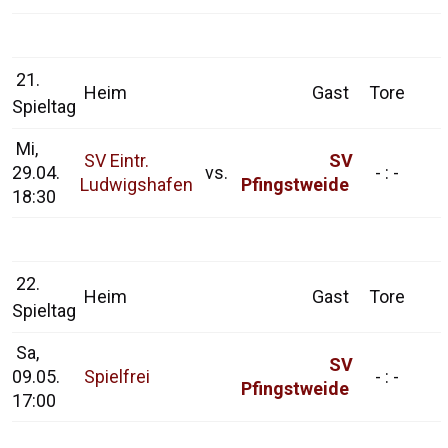
21.
Heim
Gast
Tore
Spieltag
Mi,
SV Eintr.
SV
29.04.
vs.
- : -
Ludwigshafen
Pfingstweide
18:30
22.
Heim
Gast
Tore
Spieltag
Sa,
SV
09.05.
Spielfrei
- : -
Pfingstweide
17:00