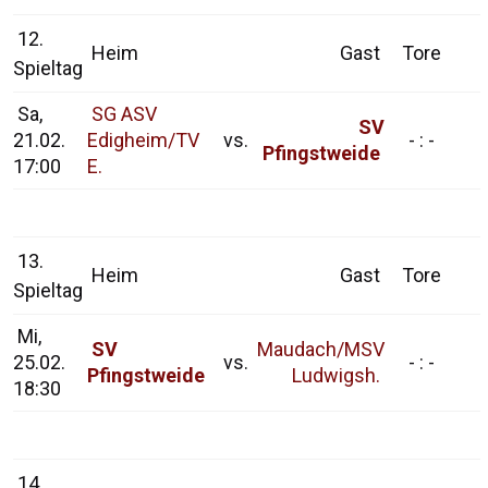
12.
Heim
Gast
Tore
Spieltag
Sa,
SG ASV
SV
21.02.
Edigheim/TV
vs.
- : -
Pfingstweide
17:00
E.
13.
Heim
Gast
Tore
Spieltag
Mi,
SV
Maudach/MSV
25.02.
vs.
- : -
Pfingstweide
Ludwigsh.
18:30
14.