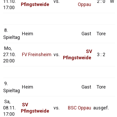
11.10.
vs.
2 : 0
W
Pfingstweide
Oppau
17:00
8.
Heim
Gast
Tore
Spieltag
Mo,
SV
27.10.
FV Freinsheim
vs.
3 : 2
Pfingstweide
20:00
9.
Heim
Gast
Tore
Spieltag
Sa,
SV
08.11.
vs.
BSC Oppau
ausgef.
Pfingstweide
17:00