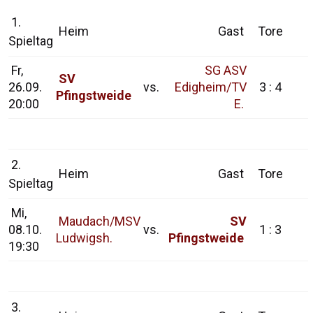
1.
Heim
Gast
Tore
Spieltag
Fr,
SG ASV
SV
26.09.
vs.
Edigheim/TV
3 : 4
Pfingstweide
20:00
E.
2.
Heim
Gast
Tore
Spieltag
Mi,
Maudach/MSV
SV
08.10.
vs.
1 : 3
Ludwigsh.
Pfingstweide
19:30
3.