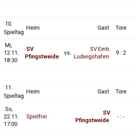
10.
Heim
Gast
Tore
Spieltag
Mi,
SV
SV Eintr.
12.11.
vs.
9 : 2
Pfingstweide
Ludwigshafen
18:30
11.
Heim
Gast
Tore
Spieltag
So,
SV
22.11.
Spielfrei
- : -
Pfingstweide
17:00