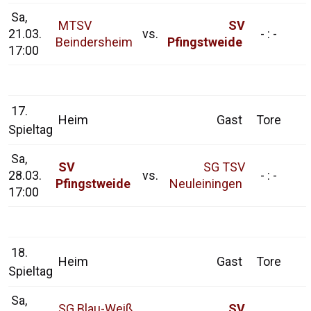
Sa,
MTSV
SV
21.03.
vs.
- : -
Beindersheim
Pfingstweide
17:00
17.
Heim
Gast
Tore
Spieltag
Sa,
SV
SG TSV
28.03.
vs.
- : -
Pfingstweide
Neuleiningen
17:00
18.
Heim
Gast
Tore
Spieltag
Sa,
SG Blau-Weiß
SV