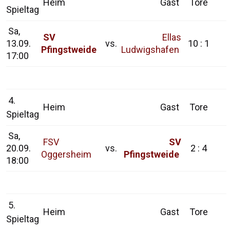
Heim
Gast
Tore
Spieltag
Sa,
SV
Ellas
13.09.
vs.
10 : 1
Pfingstweide
Ludwigshafen
17:00
4.
Heim
Gast
Tore
Spieltag
Sa,
FSV
SV
20.09.
vs.
2 : 4
Oggersheim
Pfingstweide
18:00
5.
Heim
Gast
Tore
Spieltag