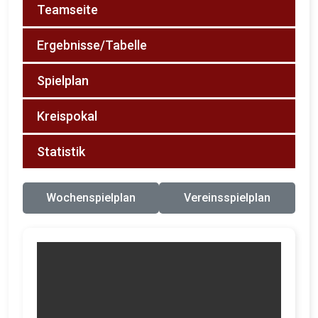
Teamseite
Ergebnisse/Tabelle
Spielplan
Kreispokal
Statistik
Wochenspielplan
Vereinsspielplan